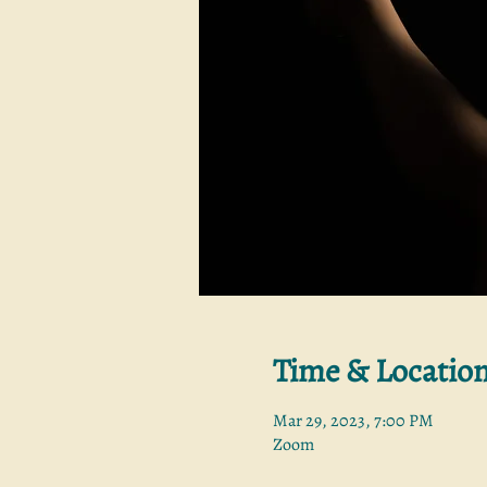
Time & Locatio
Mar 29, 2023, 7:00 PM
Zoom