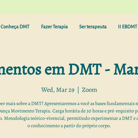
Conheça DMT
Fazer Terapia
Ser terapeuta
II EBDMT 
entos em DMT - Mar
Wed, Mar 29
  |  
Zoom
ber mais sobre a DMT? Apresentaremos a você as bases fundamentais 
ança Movimento Terapia. Carga horária de 30 horas e pré-requisito p
. Metodologia teórico-vivencial, permitindo experimentar a DMT e 
o conhecimento a partir do próprio corpo.