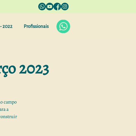
- 2022
Profissionais
ço 2023
no campo
ara a
construir