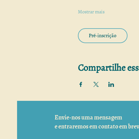
Mostrar mais
Pré-inscrição
Compartilhe ess
Envie-nos uma mensagem
e entraremos em contato em brev