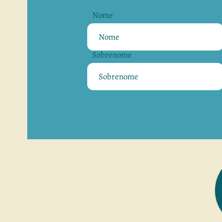
Nome
Sobrenome