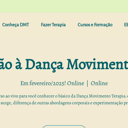
Conheça DMT
Fazer Terapia
Cursos e Formação
E
ão à Dança Moviment
Em fevereiro/2025! Online
  |  
Online
o ao vivo para você conhecer o básico da Dança Movimento Terapia: 
surge, diferença de outras abordagens corporais e experimentação pr