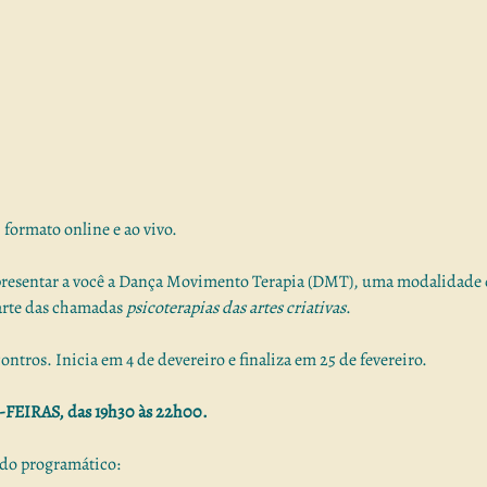
formato online e ao vivo. 
presentar a você a Dança Movimento Terapia (DMT), uma modalidade q
arte das chamadas 
psicoterapias das artes criativas
.
ntros. Inicia em 4 de devereiro e finaliza em 25 de fevereiro.
-FEIRAS, das 19h30 às 22h00.
údo programático: