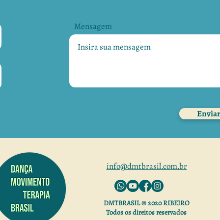
Mensagem
Envia
info@dmtbrasil.com.br
DMTBRASIL © 2020 RIBEIRO
Todos os direitos reservados