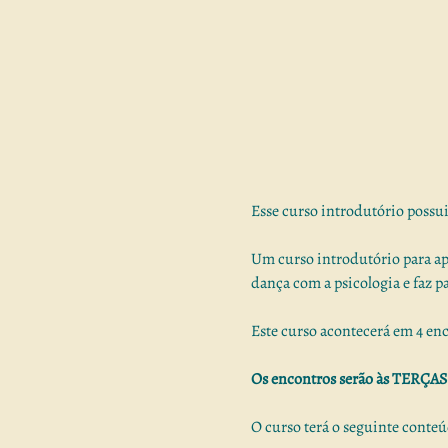
Esse curso introdutório possui 
Um curso introdutório para a
dança com a psicologia e faz p
Este curso acontecerá em 4 enco
Os encontros serão às TERÇAS
O curso terá o seguinte conte