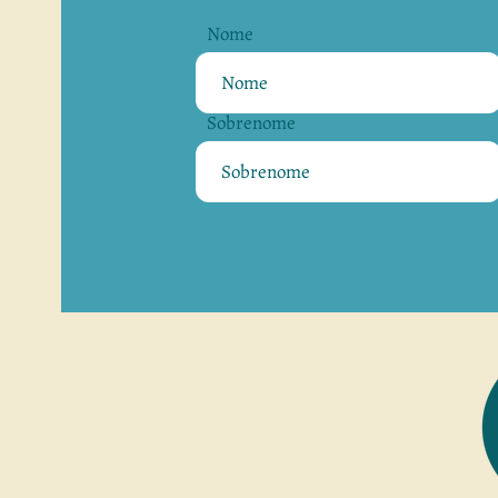
Nome
Sobrenome