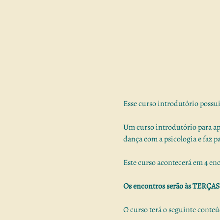
Esse curso introdutório possui 
Um curso introdutório para a
dança com a psicologia e faz p
Este curso acontecerá em 4 enco
Os encontros serão às TERÇAS
O curso terá o seguinte conte