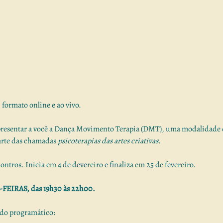
formato online e ao vivo. 
presentar a você a Dança Movimento Terapia (DMT), uma modalidade q
arte das chamadas 
psicoterapias das artes criativas
.
ntros. Inicia em 4 de devereiro e finaliza em 25 de fevereiro.
-FEIRAS, das 19h30 às 22h00.
údo programático: