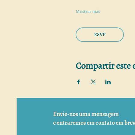
Mostrar más
RSVP
Compartir este 
Envie-nos uma mensagem
e entraremos em contato em brev