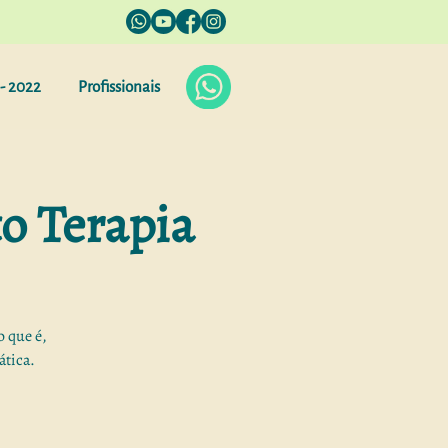
- 2022
Profissionais
o Terapia
o que é,
ática.