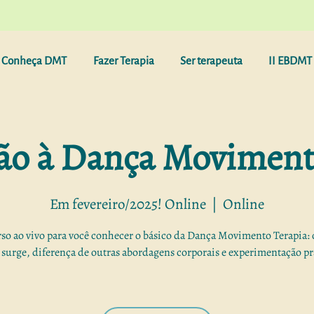
Conheça DMT
Fazer Terapia
Ser terapeuta
II EBDMT 
ão à Dança Moviment
Em fevereiro/2025! Online
  |  
Online
o ao vivo para você conhecer o básico da Dança Movimento Terapia: 
surge, diferença de outras abordagens corporais e experimentação pr