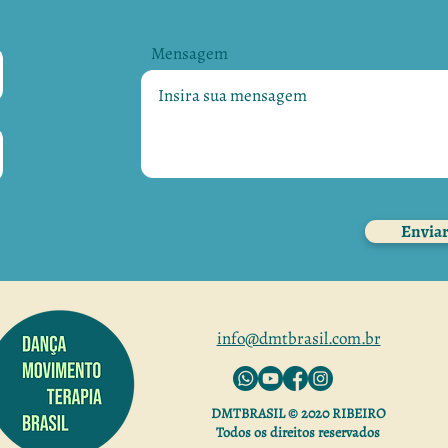
Mensagem
Envia
info@dmtbrasil.com.br
DMTBRASIL © 2020 RIBEIRO
Todos os direitos reservados