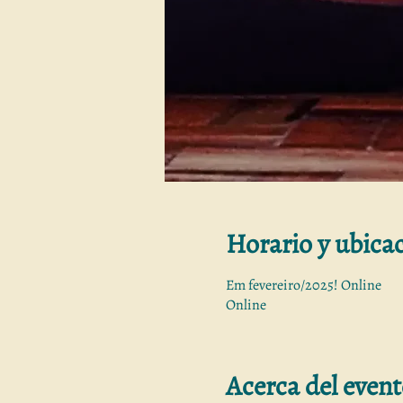
Horario y ubica
Em fevereiro/2025! Online
Online
Acerca del even